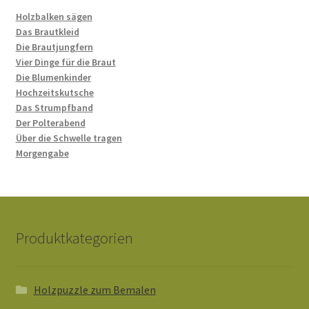
Holzbalken sägen
Das Brautkleid
Die Brautjungfern
Vier Dinge für die Braut
Die Blumenkinder
Hochzeitskutsche
Das Strumpfband
Der Polterabend
Über die Schwelle tragen
Morgengabe
Produktkategorien
Holzpuzzle zum Bemalen