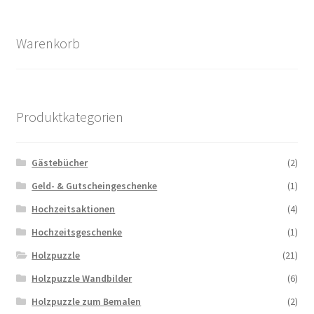
Warenkorb
Produktkategorien
Gästebücher
(2)
Geld- & Gutscheingeschenke
(1)
Hochzeitsaktionen
(4)
Hochzeitsgeschenke
(1)
Holzpuzzle
(21)
Holzpuzzle Wandbilder
(6)
Holzpuzzle zum Bemalen
(2)