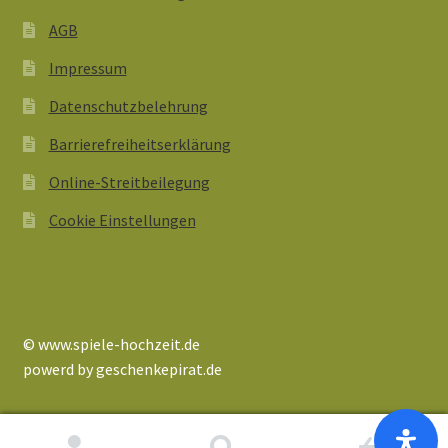
AGB
Impressum
Datenschutzbelehrung
Barrierefreiheitserklärung
Online-Streitbeilegung
Cookie Einstellungen
© www.spiele-hochzeit.de
powerd by geschenkepirat.de
0